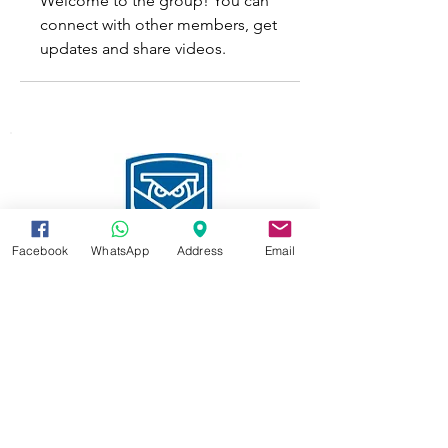
Welcome to the group! You can 
connect with other members, get 
updates and share videos.
Facebook
WhatsApp
Address
Email
Your tomorrow's e-Education
Summer Programs are open for
registration now.
Register here