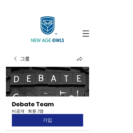
Enroll
Community
Student Login
그룹
Debate Team
비공개
·
회원 2명
가입