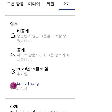
그룹 활동
미디어
회원
소개
정보
비공개
승인된 회원만 그룹을 조회할 수
있습니다.
공개
사이트 방문자에게 그룹 정보가 표
시됩니다.
2020년 11월 13일
추가됨:
Emily Thong
개설자
소개